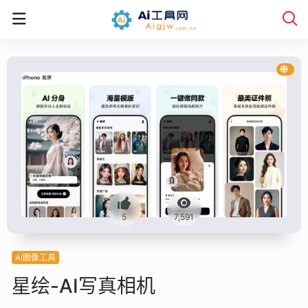
5
7,591
AI图像工具
星绘-AI写真相机