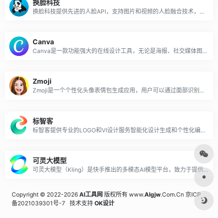
换脸科技
换脸科技提供先进的人脸API，支持图片和视频的人脸融合技术，满足影视、直播、娱乐等多场景需求，并为开发者和企业提供便捷的API调用及AI创意支持。
Canva
Canva是一款功能强大的在线设计工具，无论是海报、社交媒体图片、名片、演示文稿，还是其他设计需求，Canva都提供了丰富的模板和素材，满足用户多样化的设计需求。
Zmoji
Zmoji是一个个性化头像表情包生成应用，用户可以通过面部识别或手动创建自己的卡通头像，提供丰富的风格和服装选项，用于社交媒体和消息中的个性展示。
标智客
标智客提供专业的LOGO和VI设计服务智能化设计生成和个性化编辑，适合各类企业和个人的品牌设计需求。
可灵大模型
可灵大模型（Kling）是快手推出的多模态AI模型平台，致力于提供先进的人工智能服务，涵盖文本、图像和语音处理。
Copyright © 2022-2026
AI工具网
版权所有 www.
AIgjw
.Com.Cn
京ICP
备2021039301号-7
技术支持
OK设计