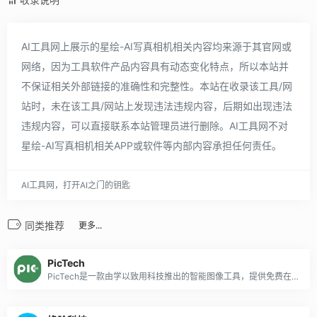
AI工具网上展示的星绘-AI写真相机相关内容均来源于其官网或
网络，因为工具软件产品内容具有动态变化特点，所以本站并
不保证相关外部链接的准确性和完整性。本站在收录该工具/网
站时，未在该工具/网站上发现违法违规内容，后期如出现违法
违规内容，可以直接联系本站管理员进行删除。AI工具网不对
星绘-AI写真相机相关APP或软件等内部内容承担任何责任。
AI工具网，打开AI之门的钥匙
同类推荐
更多...
PicTech
PicTech是一款由学以致用科技推出的智能图像工具，提供免费在线图片翻译和智能抠图服务，支持多种语言翻译，适用于跨境电商、教育和旅游等领域，帮助用户消除语言障碍，轻松拓展海外市场。