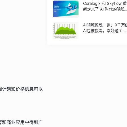
Coralogix 和 Skyflow 重
新定义了 AI 时代的隐私
全可观察性
AI领域惊魂一刻：9千万
AI包被投毒，幸好这个黑
客码能力有点臭
阅计划和价格信息可以
育和商业应用中得到广