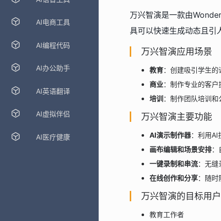
万兴智演是一款由Wond
AI电商工具
具可以快速生成动态且引
AI编程代码
万兴智演应用场景
AI办公助手
教育
：创建吸引学生的
商业
：制作专业的客户
AI英语翻译
培训
：制作团队培训和
AI虚拟伴侣
万兴智演主要功能
AI演示制作器
：利用A
AI医疗健康
画布编辑和场景安排
：
一键录制和串流
：无缝
在线创作和分享
：随时
万兴智演的目标用户
教育工作者