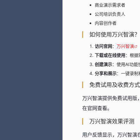
商业演示需求者
公司培训负责人
内容创作者
如何使用万兴智演？
访问官网
：
万兴智演
下载或在线使用
：根据
创建演示
：使用AI功
分享和展示
：一键录制
免费试用及收费方式
万兴智演提供免费试用版
在官网查看。
万兴智演效果评测
用户反馈显示，万兴智演