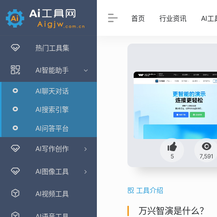
首页
行业资讯
AI工
热门工具集
AI智能助手
AI聊天对话
AI搜索引擎
AI问答平台
AI写作创作
5
7,591
AI图像工具
工具介绍
AI视频工具
万兴智演是什么？
AI语音工具