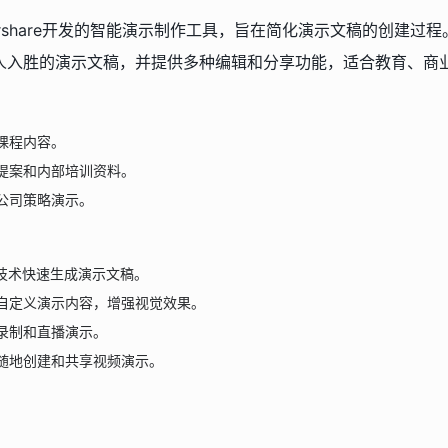
ershare开发的智能演示制作工具，旨在简化演示文稿的创建过程
人入胜的演示文稿，并提供多种编辑和分享功能，适合教育、商
课程内容。
提案和内部培训资料。
公司策略演示。
I技术快速生成演示文稿。
自定义演示内容，增强视觉效果。
录制和直播演示。
随地创建和共享视频演示。